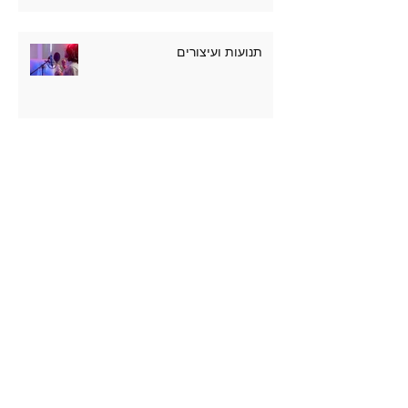
תנועות ועיצורים
מאין יבוא קולי
סוגי קולות
שירה נכונה