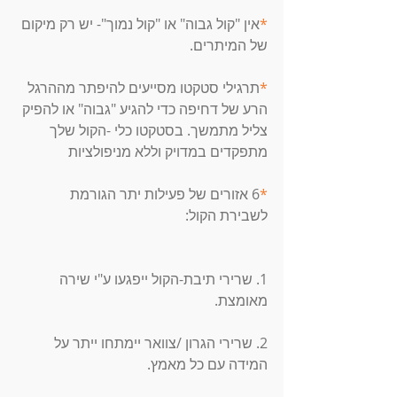
*
אין "קול גבוה" או "קול נמוך"- יש רק מיקום 
של המיתרים. 
*
תרגילי סטקטו מסייעים להיפתר מההרגל 
הרע של דחיפה כדי להגיע "גבוה" או להפיק 
צליל מתמשך. בסטקטו כלי -הקול שלך 
מתפקדים במדויק וללא מניפולציות 
*
6 אזורים של פעילות יתר הגורמת 
לשבירת הקול: 
1. שרירי תיבת-הקול ייפגעו ע"י שירה 
מאומצת. 
2. שרירי הגרון /צוואר יימתחו ייתר על 
המידה עם כל מאמץ. 