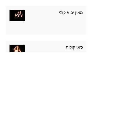
מאין יבוא קולי
סוגי קולות
שירה נכונה
תרגילים לעמידה מול קהל ועל במה