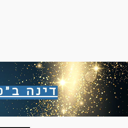
דינה ב"כוכ