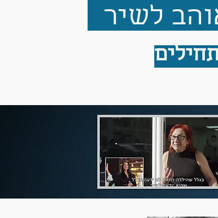
והב לשיר