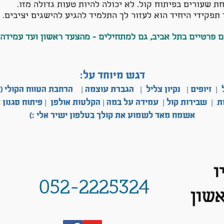
 שעורים בפיתוח קול. לא יכולה להיות טעות גדולה מזו.
 תפקידי היחיד הוא לעזור לך התלמיד להגיע להישגים יציבים.
 פרטיים בתל אביב, גם למתחילים - מהצעד ראשון ועד עמידה 
דגש מיוחד על:
 זיופים | נקיון צליל | הגברת עוצמה | הרחבת הטווח הקולי (י
ות |
שבירות קול | עמידה על במה | הקלטות אולפן | פיתוח סגנון 
אשמח מאד לשמוע את קולך בטלפון ישיר אלי :)
ו
052-2225324
שון