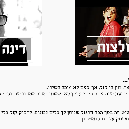
לצות
דינה 
..
, אין לי קול, אף-פעם לא אוכל לשיר"...
ודעת שזה אחרת : כי עדיין לא פגשתי באדם שאינו שר! ולמי לא
ט. זה בסך הכל תרגול שנותן לך כלים נכונים, להפיק קול בלי 
במשחק על במת תאטרון...