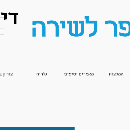
די
פ
ר לשירה
המלצות
מאמרים וטיפים
גלריה
צור קש